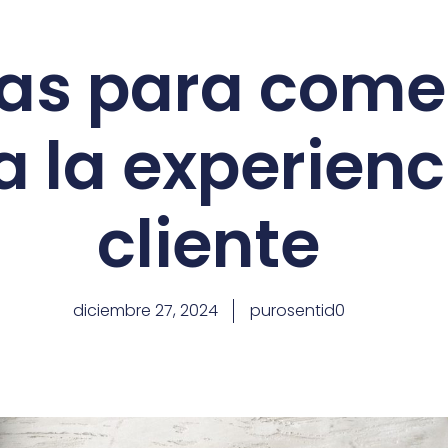
as para come
 la experienc
cliente
diciembre 27, 2024
purosentid0