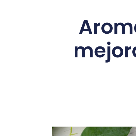
Arom
mejora