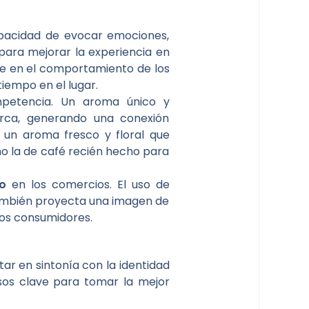
apacidad de evocar emociones,
para mejorar la experiencia en
te en el comportamiento de los
empo en el lugar.
mpetencia. Un aroma único y
arca, generando una conexión
 un aroma fresco y floral que
mo la de café recién hecho para
o
en los comercios. El uso de
e también proyecta una imagen de
los consumidores.
ar en sintonía con la identidad
sos clave para tomar la mejor