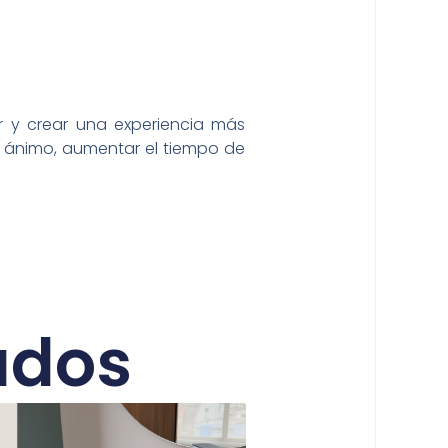
r y crear una experiencia más
e ánimo, aumentar el tiempo de
ados