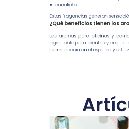
eucalipto
Estas fragancias generan sensación
¿Qué beneficios tienen los a
Los aromas para oficinas y come
agradable para clientes y emplead
permanencia en el espacio y reforz
Artí