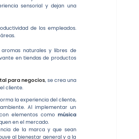
riencia sensorial y dejan una
oductividad de los empleados.
áreas.
aromas naturales y libres de
evante en tiendas de productos
al para negocios
, se crea una
l cliente.
rma la experiencia del cliente,
 ambiente. Al implementar un
o con elementos como
música
quen en el mercado.
sencia de la marca y que sean
buye al bienestar general y a la