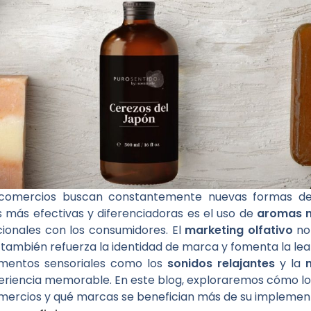
 comercios buscan constantemente nuevas formas de 
s más efectivas y diferenciadoras es el uso de
aromas n
ionales con los consumidores. El
marketing olfativo
no 
 también refuerza la identidad de marca y fomenta la lea
mentos sensoriales como los
sonidos relajantes
y la
periencia memorable. En este blog, exploraremos cómo l
mercios y qué marcas se benefician más de su implemen