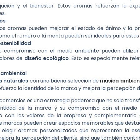
ación y el bienestar. Estos aromas refuerzan la expe
es.
vos
 los aromas pueden mejorar el estado de ánimo y la pr
omo el romero o la menta pueden ser ideales para estas 
stenibilidad
u compromiso con el medio ambiente pueden utilizar 
valores de
diseño ecológico
. Esto es especialmente rel
 ambiental
 naturales
con una buena selección de
música ambient
efuerza la identidad de la marca y mejora la percepción de
comercios es una estrategia poderosa que no solo transfo
dentidad de la marca y su compromiso con el medio
o con los valores de la empresa y complementarl
las marcas pueden crear espacios memorables que desta
l elegir aromas personalizados que representen la e
ejora la percepción del cliente, sino que también contri