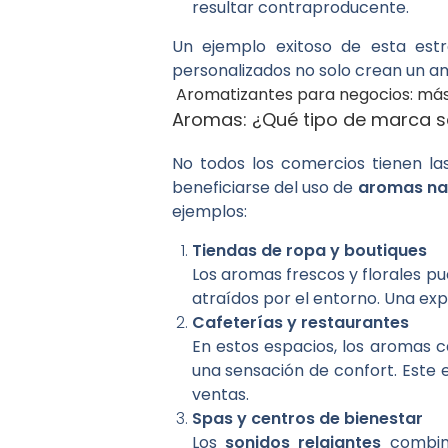
resultar contraproducente.
Un ejemplo exitoso de esta est
personalizados no solo crean un am
Aromatizantes para negocios: más a
Aromas: ¿Qué tipo de marca s
No todos los comercios tienen l
beneficiarse del uso de
aromas na
ejemplos:
Tiendas de ropa y boutiques
Los aromas frescos y florales pu
atraídos por el entorno. Una expe
Cafeterías y restaurantes
En estos espacios, los aromas c
una sensación de confort. Este 
ventas.
Spas y centros de bienestar
Los
sonidos relajantes
combina