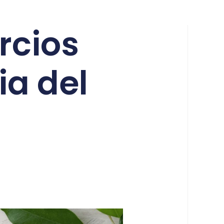
rcios
ia del