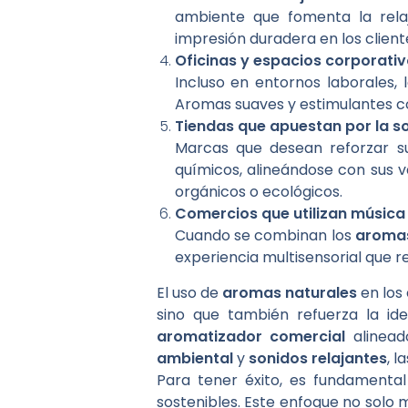
ambiente que fomenta la relaj
impresión duradera en los client
Oficinas y espacios corporati
Incluso en entornos laborales,
Aromas suaves y estimulantes c
Tiendas que apuestan por la so
Marcas que desean reforzar s
químicos, alineándose con sus 
orgánicos o ecológicos.
Comercios que utilizan música
Cuando se combinan los
aromas
experiencia multisensorial que r
El uso de
aromas naturales
en los 
sino que también refuerza la i
aromatizador comercial
alinead
ambiental
y
sonidos relajantes
, 
Para tener éxito, es fundamenta
sostenibles. Este enfoque no solo m