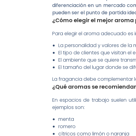
diferenciación en un mercado com
pueden ser el punto de partida idea
¿Cómo elegir el mejor aroma 
Para elegir el aroma adecuado es 
La personalidad y valores de la
El tipo de clientes que visitan el
El ambiente que se quiere transmit
El tamaño del lugar donde se di
La fragancia debe complementar la 
¿Qué aromas se recomiendan 
En espacios de trabajo suelen uti
ejemplos son:
menta
romero
cítricos como limón o naranja