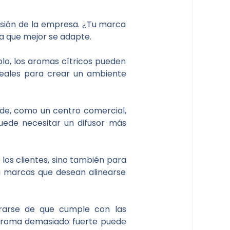
isión de la empresa. ¿Tu marca
cia que mejor se adapte.
lo, los aromas cítricos pueden
ideales para crear un ambiente
de, como un centro comercial,
uede necesitar un difusor más
 los clientes, sino también para
a marcas que desean alinearse
urarse de que cumple con las
 aroma demasiado fuerte puede