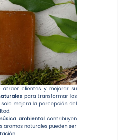
atraer clientes y mejorar su
aturales
para transformar los
solo mejora la percepción del
ltad.
música ambiental
contribuyen
os aromas naturales pueden ser
tación.