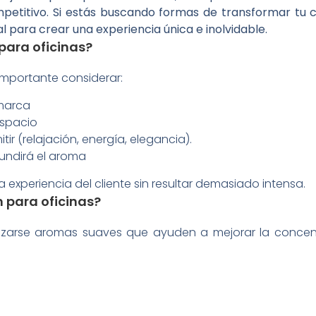
petitivo. Si estás buscando formas de transformar tu 
l para crear una experiencia única e inolvidable.
para oficinas?
importante considerar:
 marca
 espacio
ir (relajación, energía, elegancia).
fundirá el aroma
experiencia del cliente sin resultar demasiado intensa.
para oficinas?
lizarse aromas suaves que ayuden a mejorar la concent