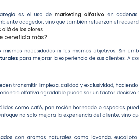
rategia es el uso de
marketing olfativo
en cadenas 
biente acogedor, sino que también refuerzan el recuerdo 
llá de los olores
e beneficia más?
as mismas necesidades ni los mismos objetivos. Sin 
turales
para mejorar la experiencia de sus clientes. A c
eden transmitir limpieza, calidad y exclusividad, haciendo
riencia olfativa agradable puede ser un factor decisivo en 
álidos como café, pan recién horneado o especias puede
enfoque no solo mejora la experiencia del cliente, sino
dos con aromas naturales como lavanda, eucalipto 