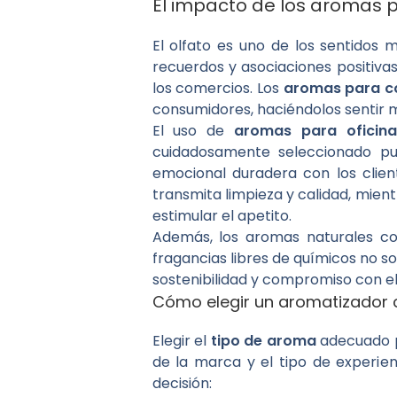
El impacto de los aromas p
El olfato es uno de los sentido
recuerdos y asociaciones positiva
los comercios. Los
aromas para c
consumidores, haciéndolos sentir 
El uso de
aromas para oficin
cuidadosamente seleccionado pu
emocional duradera con los clien
transmita limpieza y calidad, mien
estimular el apetito.
Además, los aromas naturales co
fragancias libres de químicos no so
sostenibilidad y compromiso con e
Cómo elegir un aromatizador 
Elegir el
tipo de aroma
adecuado p
de la marca y el tipo de experie
decisión: