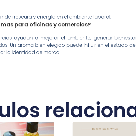
 de frescura y energía en el ambiente laboral.
romas para oficinas y comercios?
rcios ayudan a mejorar el ambiente, generar bienesta
os. Un aroma bien elegido puede influir en el estado d
ar la identidad de marca.
culos relacion