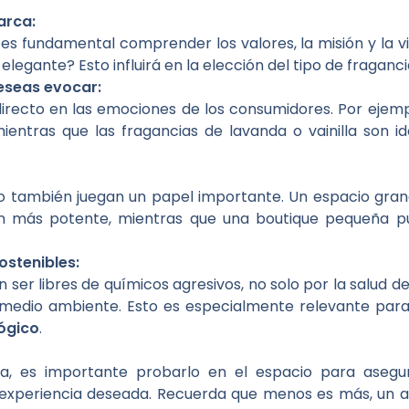
arca:
es fundamental comprender los valores, la misión y la v
y elegante? Esto influirá en la elección del tipo de fragan
eseas evocar:
irecto en las emociones de los consumidores. Por ejemp
 mientras que las fragancias de lavanda o vainilla son 
o también juegan un papel importante. Un espacio gran
ión más potente, mientras que una boutique pequeña p
ostenibles:
 ser libres de químicos agresivos, no solo por la salud de
 medio ambiente. Esto es especialmente relevante par
ógico
.
a, es importante probarlo en el espacio para aseg
la experiencia deseada. Recuerda que menos es más, un