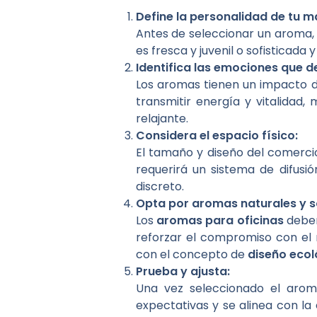
Define la personalidad de tu m
Antes de seleccionar un aroma, 
es fresca y juvenil o sofisticada 
Identifica las emociones que d
Los aromas tienen un impacto d
transmitir energía y vitalidad,
relajante.
Considera el espacio físico:
El tamaño y diseño del comerci
requerirá un sistema de difus
discreto.
Opta por aromas naturales y s
Los
aromas para oficinas
deben
reforzar el compromiso con el
con el concepto de
diseño ecol
Prueba y ajusta:
Una vez seleccionado el arom
expectativas y se alinea con 