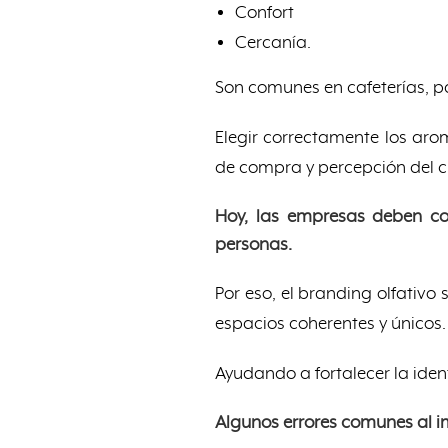
Confort
Cercanía.
Son comunes en cafeterías, p
Elegir correctamente los arom
de compra y percepción del cl
Hoy, las empresas deben con
personas.
Por eso, el branding olfativo
espacios coherentes y únicos.
Ayudando a fortalecer la ide
Algunos errores comunes al 