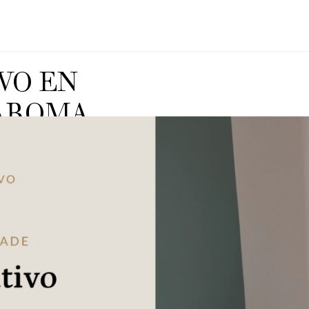
VO EN
AROMA
MARCA