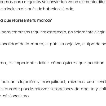
aromas para negocios se convierten en un elemento dife
acio incluso después de haberlo visitado.
a que represente tu marca?
para empresas requiere estrategia, no solamente elegir
sonalidad de la marca, el público objetivo, el tipo de n
oma, es importante definir cómo quieres que perciban
buscar relajación y tranquilidad, mientras una tien
staurante puede reforzar sensaciones de apetito y cal
profesionalismo.