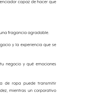
renciador capaz de hacer que
 una fragancia agradable.
egocio y la experiencia que se
 tu negocio y qué emociones
da de ropa puede transmitir
idez, mientras un corporativo