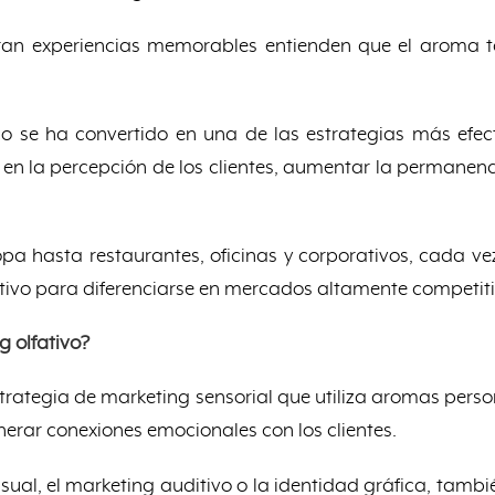
ran experiencias memorables entienden que el aroma 
co se ha convertido en una de las estrategias más efec
r en la percepción de los clientes, aumentar la permanenci
opa hasta restaurantes, oficinas y corporativos, cada
ativo para diferenciarse en mercados altamente competiti
g olfativo?
strategia de marketing sensorial que utiliza aromas pers
erar conexiones emocionales con los clientes.
isual, el marketing auditivo o la identidad gráfica, tamb