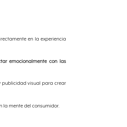
directamente en la experiencia
ectar emocionalmente con las
y publicidad visual para crear
n la mente del consumidor.