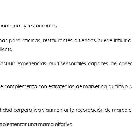
anaderías y restaurantes.
as para oficinas, restaurantes o tiendas puede influir 
iente.
struir experiencias multisensoriales capaces de con
 se complementa con estrategias de marketing auditivo, 
ntidad corporativa y aumentar la recordación de marca e
implementar una marca olfativa