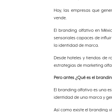
Hoy, las empresas que gene
vende.
El branding olfativo en Méxi
sensoriales capaces de influi
la identidad de marca.
Desde hoteles y tiendas de r
estrategias de marketing olf
Pero antes ¿Qué es el brandin
El branding olfativo es una e
identidad de una marca y gen
Así como existe el branding v