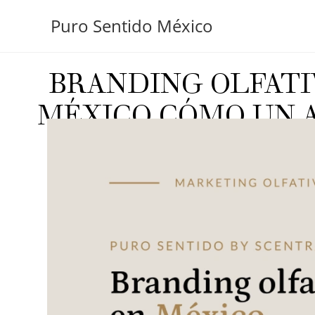
Puro Sentido México
BRANDING OLFATI
MÉXICO CÓMO UN 
REPRESENTA TU 