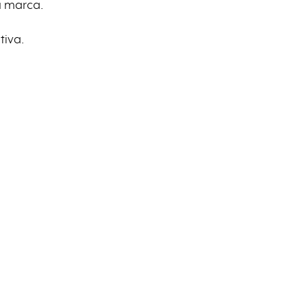
a marca.
tiva.