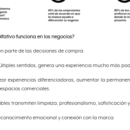
lfativo funciona en los negocios?
an parte de las decisiones de compra.
tiples sentidos, genera una experiencia mucho más pod
ar experiencias diferenciadoras, aumentar la permanencia
 espacios comerciales.
es transmiten limpieza, profesionalismo, sofisticación y
conocimiento emocional y conexión con la marca.