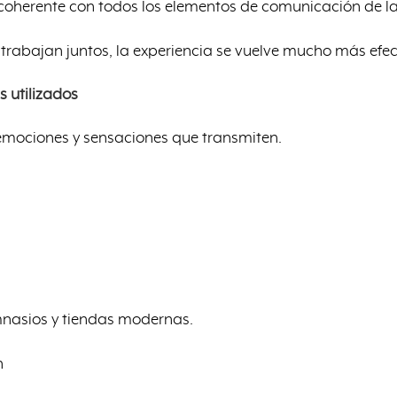
r coherente con todos los elementos de comunicación de l
trabajan juntos, la experiencia se vuelve mucho más efec
 utilizados
 emociones y sensaciones que transmiten.
imnasios y tiendas modernas.
n