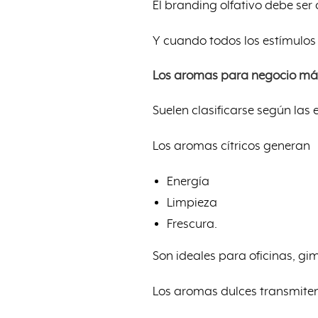
El branding olfativo debe se
Y cuando todos los estímulos 
Los aromas para negocio más
Suelen clasificarse según las
Los aromas cítricos generan
Energía
Limpieza
Frescura.
Son ideales para oficinas, g
Los aromas dulces transmite