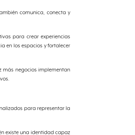
también comunica, conecta y
tivas para crear experiencias
a en los espacios y fortalecer
 vez más negocios implementan
vos.
onalizados para representar la
ién existe una identidad capaz