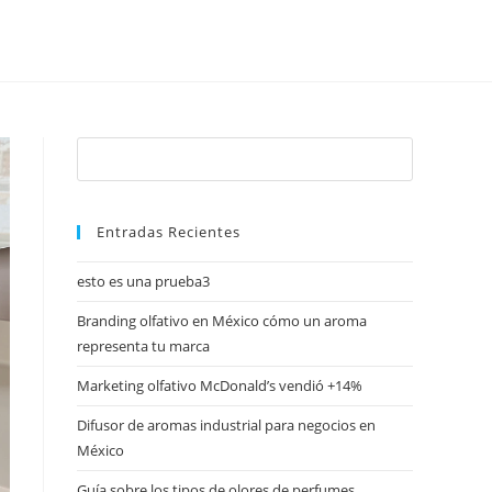
Entradas Recientes
esto es una prueba3
Branding olfativo en México cómo un aroma
representa tu marca
Marketing olfativo McDonald’s vendió +14%
Difusor de aromas industrial para negocios en
México
Guía sobre los tipos de olores de perfumes