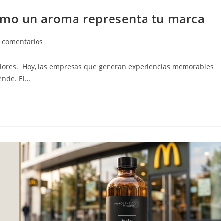
cómo un aroma representa tu marca
n comentarios
colores. Hoy, las empresas que generan experiencias memorables
ende. El…