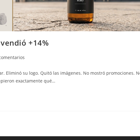
s vendió +14%
comentarios
nar. Eliminó su logo. Quitó las imágenes. No mostró promociones. N
 supieron exactamente qué…