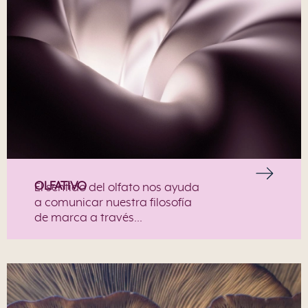
OLFATIVO
El sentido del olfato nos ayuda
a comunicar nuestra filosofía
de marca a través…