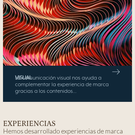
VISUAL
La comunicación visual nos ayuda a
complementar la experiencia de marca
gracias a los contenidos…
EXPERIENCIAS
Hemos desarrollado experiencias de marca