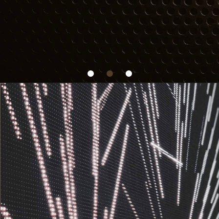
Diseño de estrategias de
marketing auditivo para el
bienestar de tus clientes y
colaboradores.
Contáctanos