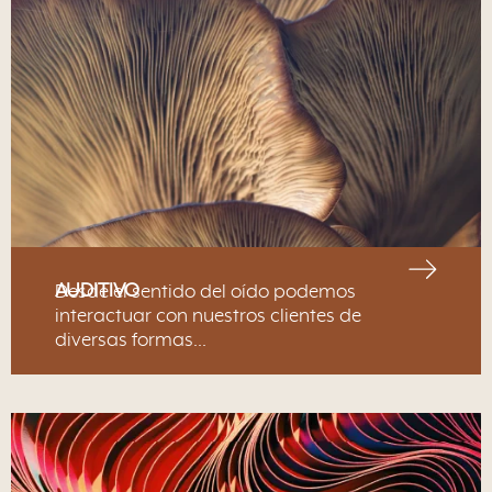
AUDITIVO
Desde el sentido del oído podemos
interactuar con nuestros clientes de
diversas formas…