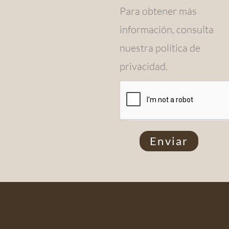
Para obtener más
información, consulta
nuestra política de
privacidad.
Enviar