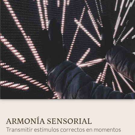
ARMONÍA SENSORIAL
Transmitir estímulos correctos en momentos