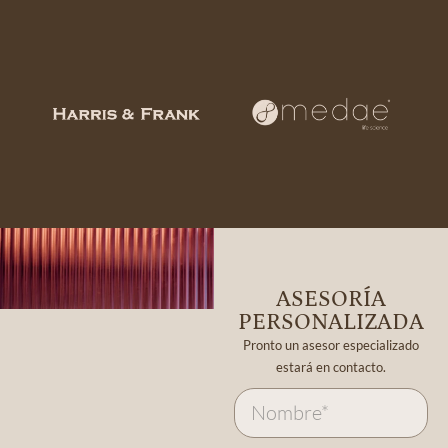
ASESORÍA
PERSONALIZADA
Pronto un asesor especializado
estará en contacto.