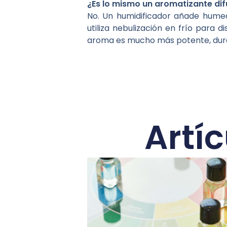
¿Es lo mismo un aromatizante di
No. Un humidificador añade humed
utiliza nebulización en frío para 
aroma es mucho más potente, dura
Artí