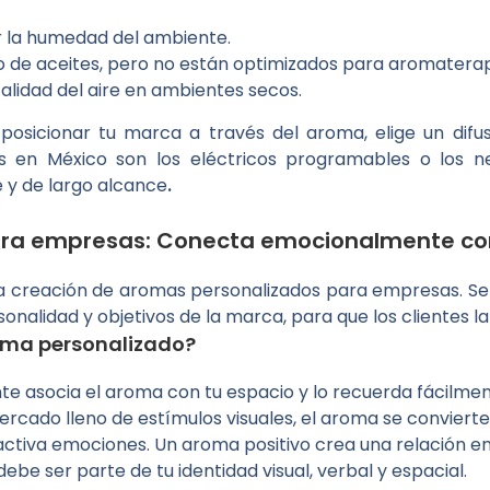
r la humedad del ambiente.
 de aceites, pero no están optimizados para aromaterapi
lidad del aire en ambientes secos.
posicionar tu marca a través del aroma, elige un difu
en México son los eléctricos programables o los ne
 y de largo alcance
.
ra empresas: Conecta emocionalmente con 
a creación de aromas personalizados para empresas. Se 
rsonalidad y objetivos de la marca, para que los clientes 
roma personalizado?
te asocia el aroma con tu espacio y lo recuerda fácilmen
ercado lleno de estímulos visuales, el aroma se convierte 
o activa emociones. Un aroma positivo crea una relación 
e ser parte de tu identidad visual, verbal y espacial.