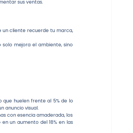
umentar sus ventas.
e un cliente recuerde tu marca,
o solo mejora el ambiente, sino
o que huelen frente al 5% de lo
n anuncio visual.
mas con esencia amaderada, los
tó en un aumento del 18% en las