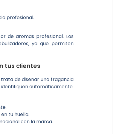
a profesional.
sor de aromas profesional. Los
bulizadores, ya que permiten
tus clientes
trata de diseñar una fragancia
la identifiquen automáticamente.
te.
en tu huella.
emocional con la marca.