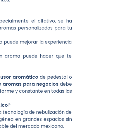
ecialmente el olfativo, se ha
 aromas personalizados para tu
ca puede mejorar la experiencia
un aroma puede hacer que te
fusor aromático
de pedestal o
de aromas para negocios
debe
forme y constante en todas las
xico?
za tecnología de nebulización de
ogénea en grandes espacios sin
ntable del mercado mexicano.