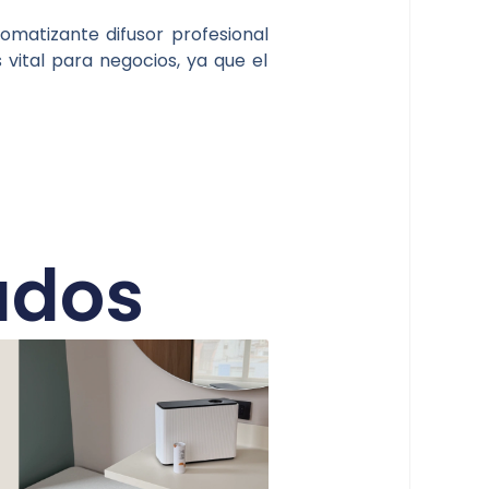
matizante difusor profesional
 vital para negocios, ya que el
ados