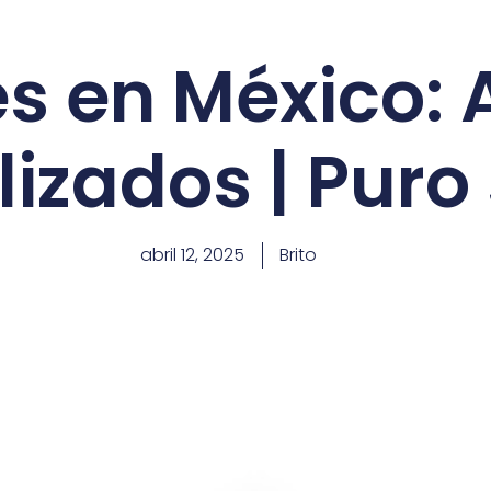
es en México:
izados | Puro
abril 12, 2025
Brito