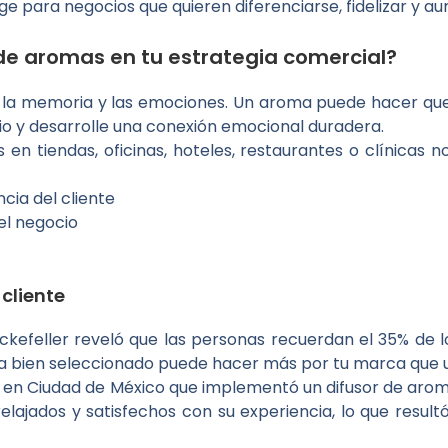
e para negocios que quieren diferenciarse, fidelizar y a
r de aromas en tu estrategia comercial?
o a la memoria y las emociones. Un aroma puede hacer qu
o y desarrolle una conexión emocional duradera.
n tiendas, oficinas, hoteles, restaurantes o clínicas n
ia del cliente
el negocio
cliente
ckefeller reveló que las personas recuerdan el 35% de l
ma bien seleccionado puede hacer más por tu marca que u
a en Ciudad de México que implementó un difusor de aro
elajados y satisfechos con su experiencia, lo que resul