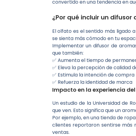
convertido en una tendencia en aug
¿Por qué incluir un difuso
El olfato es el sentido más ligad
se sienta más cómodo en tu espaci
Implementar un difusor de aromas e
que también:
✅ Aumenta el tiempo de permanenc
✅ Eleva la percepción de calidad d
✅ Estimula la intención de compra
✅ Refuerza la identidad de marca
Impacto en la experiencia del 
Un estudio de la Universidad de Ro
que ven. Esto significa que un aro
Por ejemplo, en una tienda de rop
clientes reportaron sentirse más r
ventas.