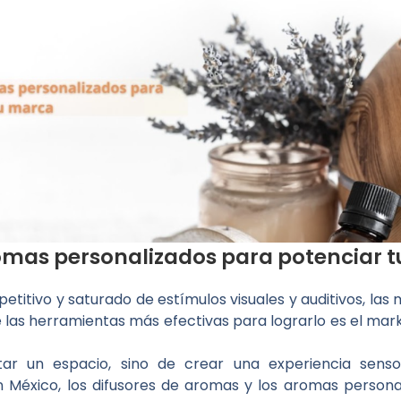
romas personalizados para potenciar 
itivo y saturado de estímulos visuales y auditivos, la
las herramientas más efectivas para lograrlo es el market
ar un espacio, sino de crear una experiencia sens
n México, los difusores de aromas y los aromas person