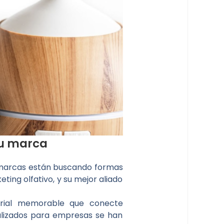
tu marca
s marcas están buscando formas
ing olfativo, y su mejor aliado
orial memorable que conecte
alizados para empresas se han