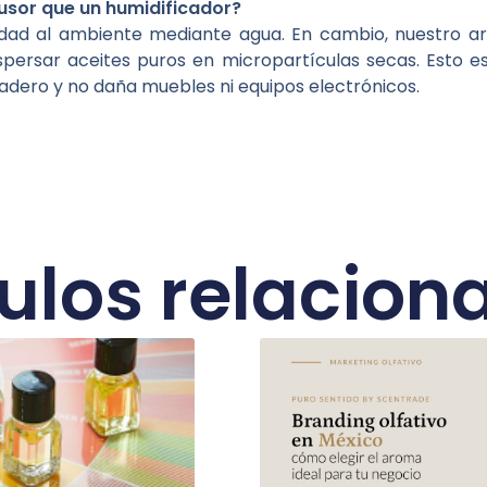
fusor que un humidificador?
ad al ambiente mediante agua. En cambio, nuestro aro
dispersar aceites puros en micropartículas secas. Esto es
dero y no daña muebles ni equipos electrónicos.
culos relacion