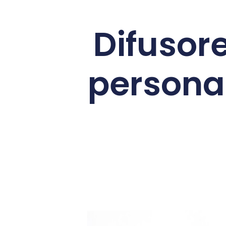
Difusor
personal