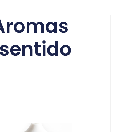
 Aromas
 sentido