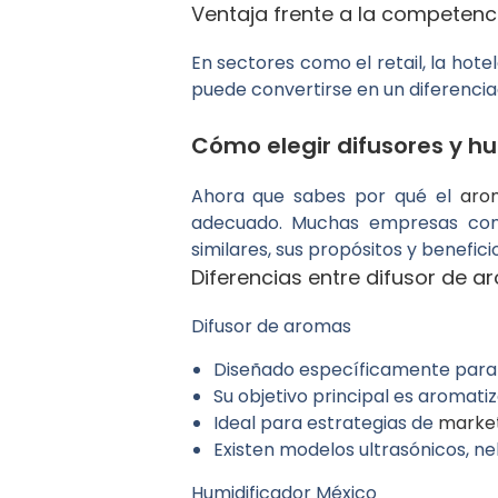
Ventaja frente a la competenc
En sectores como el retail, la hote
puede convertirse en un diferencia
Cómo elegir difusores y h
Ahora que sabes por qué el
ar
adecuado. Muchas empresas conf
similares, sus propósitos y benefici
Diferencias entre difusor de a
Difusor de aromas
Diseñado específicamente para d
Su objetivo principal es aromati
Ideal para estrategias de
market
Existen modelos ultrasónicos, ne
Humidificador México