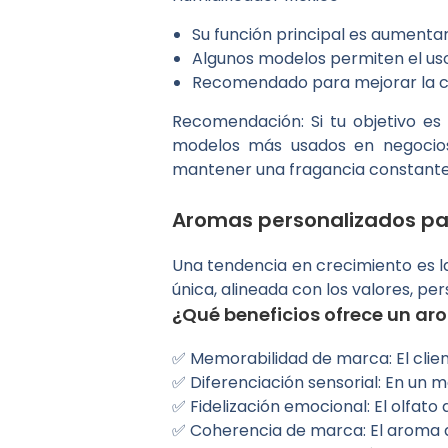
Su función principal es aumenta
Algunos modelos permiten el uso
Recomendado para mejorar la ca
Recomendación: Si tu objetivo es 
modelos más usados en negocios 
mantener una fragancia constante
Aromas personalizados pa
Una tendencia en crecimiento es l
única, alineada con los valores, pe
¿Qué beneficios ofrece un a
✅ Memorabilidad de marca: El clien
✅ Diferenciación sensorial: En un m
✅ Fidelización emocional: El olfat
✅ Coherencia de marca: El aroma deb