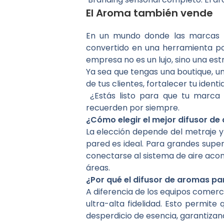
El Aroma también vende
En un mundo donde las marcas lu
convertido en una herramienta pod
empresa no es un lujo, sino una est
Ya sea que tengas una boutique, un
de tus clientes, fortalecer tu iden
¿Estás listo para que tu marca
recuerden por siempre.
¿Cómo elegir el mejor difusor d
La elección depende del metraje y 
pared es ideal. Para grandes supe
conectarse al sistema de aire aco
áreas.
¿Por qué el difusor de aromas pa
A diferencia de los equipos comerci
ultra-alta fidelidad. Esto permit
desperdicio de esencia, garantizan