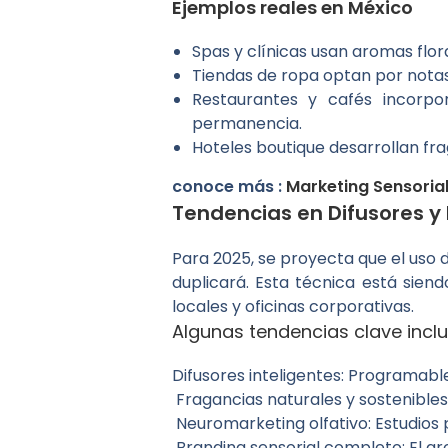
Ejemplos reales en México
Spas y clínicas usan aromas flor
Tiendas de ropa optan por notas 
Restaurantes y cafés incorpo
permanencia.
Hoteles boutique desarrollan fr
conoce más :
Marketing Sensoria
Tendencias en Difusores y 
Para 2025, se proyecta que el uso
duplicará. Esta técnica está sie
locales y oficinas corporativas.
Algunas tendencias clave inclu
Difusores inteligentes: Programable
Fragancias naturales y sostenibles
Neuromarketing olfativo: Estudios
Branding sensorial completo: El a