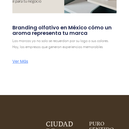
Branding olfativo en México cómo un
aroma representa tu marca
Las marcas ya no solo se recuerdan por su logo o sus colores.
Hoy, las empresas que generan experiencias memorables
Ver Más
CIUDAD
PURO