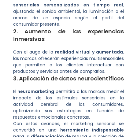
sensoriales personalizadas en tiempo real
,
ajustando el sonido ambiental, la iluminación o el
aroma de un espacio según el perfil del
consumidor presente.
2. Aumento de las experiencias
inmersivas
Con el auge de la
realidad virtual y aumentada
,
las marcas ofrecerán experiencias multisensoriales
que permitan a los clientes interactuar con
productos y servicios antes de comprarlos.
3. Aplicación de datos neurocientíficos
El
neuromarketing
permitirá a las marcas medir el
impacto de los estímulos sensoriales en la
actividad cerebral de los consumidores,
optimizando sus estrategias en función de
respuestas emocionales concretas.
Con estos avances, el marketing sensorial se
convertirá en una
herramienta indispensable
para la diferenciación de marca
y la creación de