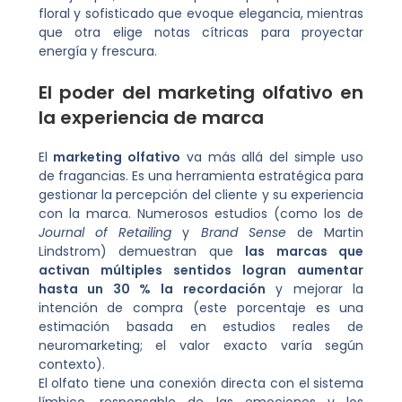
floral y sofisticado que evoque elegancia, mientras
que otra elige notas cítricas para proyectar
energía y frescura.
El poder del marketing olfativo en
la experiencia de marca
El
marketing olfativo
va más allá del simple uso
de fragancias. Es una herramienta estratégica para
gestionar la percepción del cliente y su experiencia
con la marca. Numerosos estudios (como los de
Journal of Retailing
y
Brand Sense
de Martin
Lindstrom) demuestran que
las marcas que
activan múltiples sentidos logran aumentar
hasta un 30 % la recordación
y mejorar la
intención de compra (este porcentaje es una
estimación basada en estudios reales de
neuromarketing; el valor exacto varía según
contexto).
El olfato tiene una conexión directa con el sistema
límbico, responsable de las emociones y los