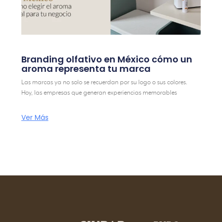
Branding olfativo en México cómo un
aroma representa tu marca
Las marcas ya no solo se recuerdan por su logo o sus colores.
Hoy, las empresas que generan experiencias memorables
Ver Más