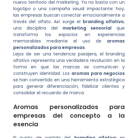
nuevo territorio del marketing. Ya no basta con un
logotipo o una campaña visual impactante: hoy,
las empresas buscan conectar emocionalmente a
través del olfato. Así surge el
branding olfativo
,
una disciplina del
marketing sensorial
que
transforma los espacios en experiencias
memorables mediante el uso de
aromas
personalizados para empresas
.
Lejos de ser una tendencia pasajera, el branding
olfativo representa una verdadera revolución en la
forma en que las marcas se comunican y
construyen identidad. Los
aromas para negocios
se han convertido en una herramienta estratégica
para generar diferenciación, fidelizar clientes y
consolidar el recuerdo de marca.
Aromas personalizados para
empresas del concepto a la
esencia
El punto de partida del
branding olfativo
es