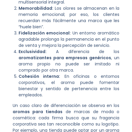
multisensorial integral.
Memorabilidad:
Los olores se almacenan en la
memoria emocional; por eso, los clientes
recuerdan más fácilmente una marca que les
“huele bien”.
Fidelización emocional:
Un entorno aromático
agradable prolonga la permanencia en el punto
de venta y mejora la percepción de servicio.
Exclusividad:
A diferencia de los
aromatizantes para empresas genéricos
, un
aroma propio no puede ser imitado ni
comprado por otra marca.
Cohesión interna:
En oficinas o entornos
corporativos, el aroma puede fomentar
bienestar y sentido de pertenencia entre los
empleados.
Un caso claro de diferenciación se observa en los
aromas para tiendas
de marcas de moda o
cosmética: cada firma busca que su fragancia
corporativa sea tan reconocible como su logotipo.
Por ejemplo, una tienda puede optar por un aroma