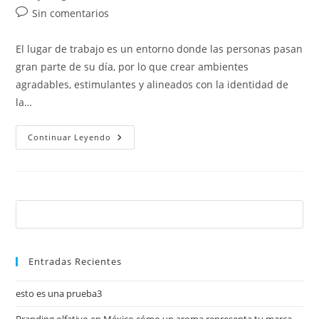
Sin comentarios
El lugar de trabajo es un entorno donde las personas pasan
gran parte de su día, por lo que crear ambientes
agradables, estimulantes y alineados con la identidad de
la…
Continuar Leyendo
Entradas Recientes
esto es una prueba3
Branding olfativo en México cómo un aroma representa tu marca