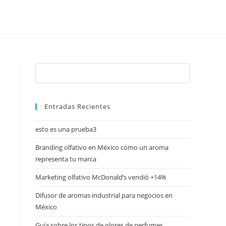
Entradas Recientes
esto es una prueba3
Branding olfativo en México cómo un aroma
representa tu marca
Marketing olfativo McDonald’s vendió +14%
Difusor de aromas industrial para negocios en
México
Guía sobre los tipos de olores de perfumes