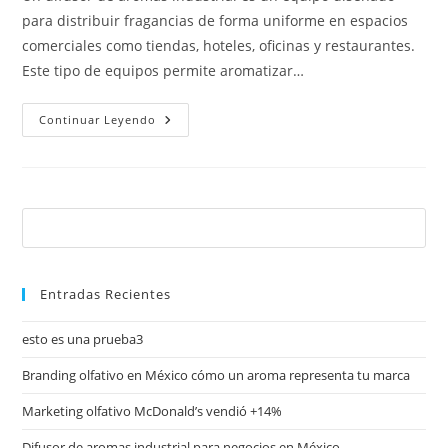
para distribuir fragancias de forma uniforme en espacios
comerciales como tiendas, hoteles, oficinas y restaurantes.
Este tipo de equipos permite aromatizar…
Continuar Leyendo
Entradas Recientes
esto es una prueba3
Branding olfativo en México cómo un aroma representa tu marca
Marketing olfativo McDonald’s vendió +14%
Difusor de aromas industrial para negocios en México