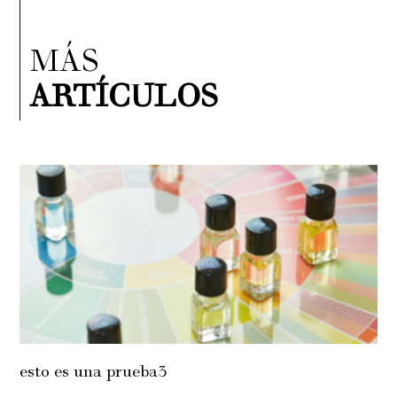
MÁS
ARTÍCULOS
esto es una prueba3