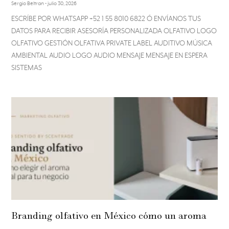
Sergio Beltran
julio 30, 2026
ESCRÍBE POR WHATSAPP +52 1 55 8010 6822 Ó ENVÍANOS TUS
DATOS PARA RECIBIR ASESORÍA PERSONALIZADA OLFATIVO LOGO
OLFATIVO GESTIÓN OLFATIVA PRIVATE LABEL AUDITIVO MÚSICA
AMBIENTAL AUDIO LOGO AUDIO MENSAJE MENSAJE EN ESPERA
SISTEMAS
Branding olfativo en México cómo un aroma