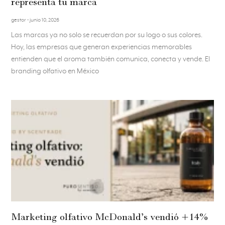
representa tu marca
gestor
junio 10, 2026
Las marcas ya no solo se recuerdan por su logo o sus colores.
Hoy, las empresas que generan experiencias memorables
entienden que el aroma también comunica, conecta y vende. El
branding olfativo en México
Marketing olfativo McDonald’s vendió +14%