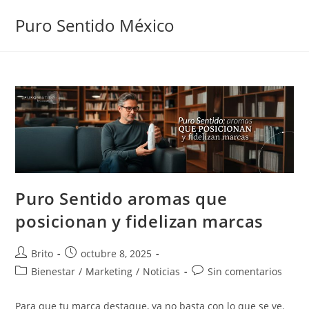
Puro Sentido México
Puro Sentido aromas que
posicionan y fidelizan marcas
Brito
octubre 8, 2025
Bienestar
/
Marketing
/
Noticias
Sin comentarios
Para que tu marca destaque, ya no basta con lo que se ve.