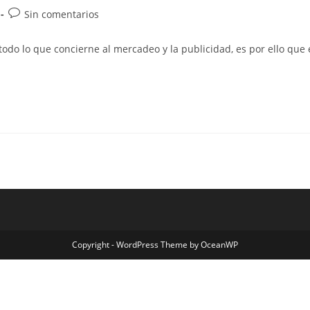
Sin comentarios
todo lo que concierne al mercadeo y la publicidad, es por ello que 
Copyright - WordPress Theme by OceanWP