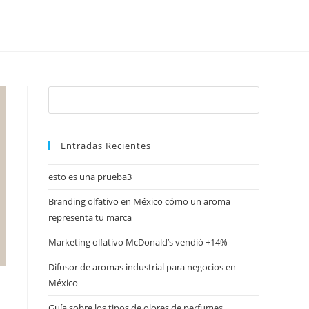
Entradas Recientes
esto es una prueba3
Branding olfativo en México cómo un aroma
representa tu marca
Marketing olfativo McDonald’s vendió +14%
Difusor de aromas industrial para negocios en
México
Guía sobre los tipos de olores de perfumes