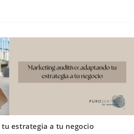
tu estrategia a tu negocio