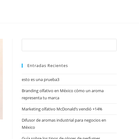
Entradas Recientes
esto es una prueba3
Branding olfativo en México cómo un aroma
representa tu marca
Marketing olfativo McDonald’s vendió +14%
Difusor de aromas industrial para negocios en
México
Guía sobre los tipos de olores de perfumes