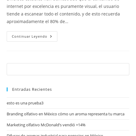
internet por excelencia es puramente visual, el usuario
tiende a escanear todo el contenido, y de esto recuerda
aproximadamente el 80% de…
Continuar Leyendo
Entradas Recientes
esto es una prueba3
Branding olfativo en México cómo un aroma representa tu marca
Marketing olfativo McDonald’s vendió +14%
Difusor de aromas industrial para negocios en México