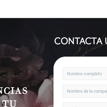
CONTACTA 
NCIAS
 TU