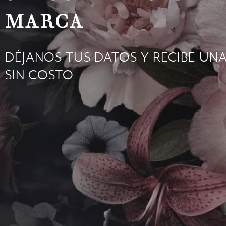
MARCA
DÉJANOS TUS DATOS Y RECIBE UN
SIN COSTO