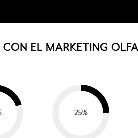
CON EL MARKETING OLFA
%
25
%