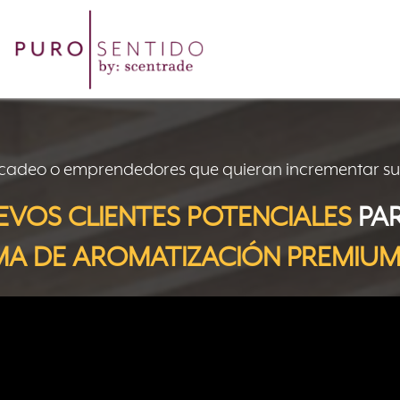
rcadeo o emprendedores que quieran incrementar su
EVOS CLIENTES POTENCIALES
PA
MA DE AROMATIZACIÓN PREMIU