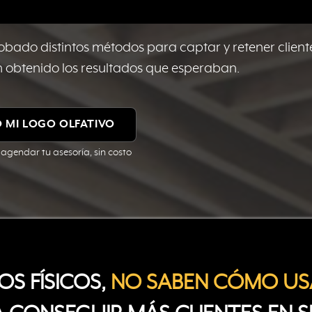
ado distintos métodos para captar y retener cliente
an obtenido los resultados que esperaban.
 MI LOGO OLFATIVO
 agendar tu asesoría, sin costo
S FÍSICOS,
NO SABEN CÓMO US