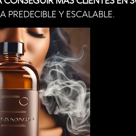
 CONSEGUIR MÁS CLIENTES EN 
 PREDECIBLE Y ESCALABLE.