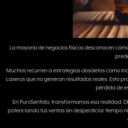
La mayoría de negocios físicos desconocen cómo 
prede
Muchos recurren a estrategias obsoletas como inci
caseros que no generan resultados reales. Esto pro
pérdida de e
En PuroSentido, transformamos esa realidad. Di
potenciando tus ventas sin desperdiciar tiempo ni