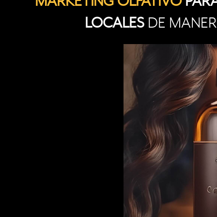
MARKETING OLFATIVO
PARA
LOCALES
DE MANERA