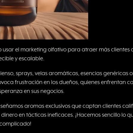
usar el marketing olfativo para atraer más clientes
cible y escalable.
enso, sprays, velas aromáticas, esencias genéricas 
voca frustración en los dueños, quienes enfrentan cost
speranza en sus negocios.
señamos aromas exclusivos que captan clientes calif
 dinero en tácticas ineficaces. ¡Hacemos sencillo lo 
complicado!