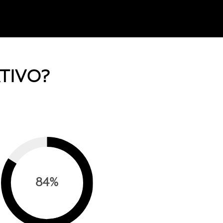
TIVO?
84
%